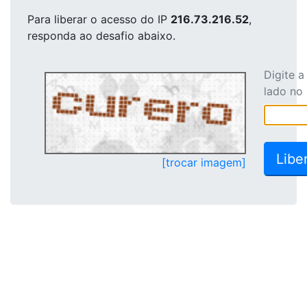
Para liberar o acesso
do IP
216.73.216.52
,
responda ao desafio abaixo.
Digite 
lado no
[trocar imagem]